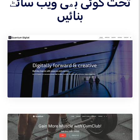
تحت کوئی بھی ویب سائٹ
بنائیں