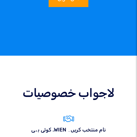
لاجواب خصوصیات
کوئی بھی .WIEN نام منتخب کریں۔