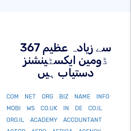
367 سے زیادہ عظیم
ڈومین ایکسٹینشنز
دستیاب ہیں
COM
NET
ORG
BIZ
NAME
INFO
MOBI
WS
CO.UK
IN
DE
CO.IL
ORG.IL
ACADEMY
ACCOUNTANT