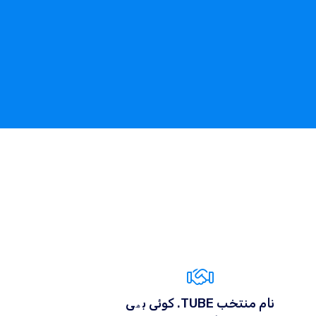
کوئی بھی .TUBE نام منتخب