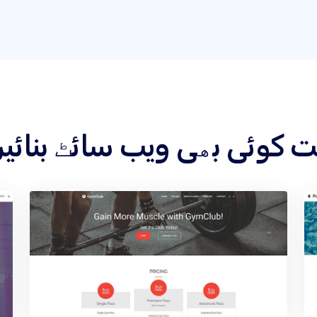
 کے تحت کوئی بھی ویب سائٹ بنائی