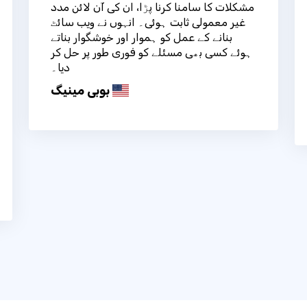
مشکلات کا سامنا کرنا پڑا، ان کی آن لائن مدد
غیر معمولی ثابت ہوئی۔ انہوں نے ویب سائٹ
بنانے کے عمل کو ہموار اور خوشگوار بناتے
ہوئے کسی بھی مسئلے کو فوری طور پر حل کر
دیا۔
بوبی مینیگ