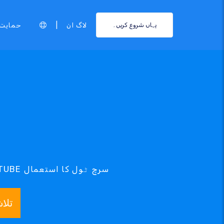
|
لاگ ان
حمایت
یہاں شروع کریں۔
تلا