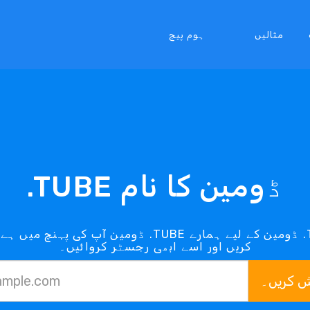
مثالیں
ہوم پیج
.TUBE ڈومین کا نام
کریں اور اسے ابھی رجسٹر کروائیں۔
ش کریں۔