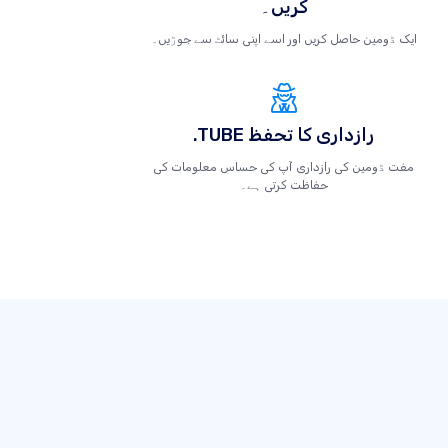
کریں۔
ایک ڈومین حاصل کریں اور اسے اپنی سائٹ سے جوڑیں۔
.TUBE رازداری کا تحفظ
مفت ڈومین کی رازداری آپ کی حساس معلومات کی
حفاظت کرتی ہے۔