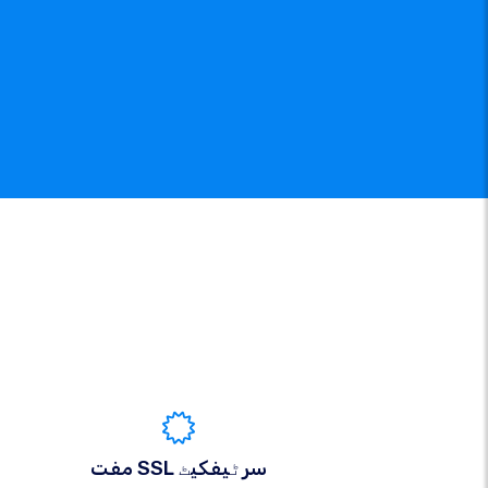
مفت SSL سرٹیفکیٹ