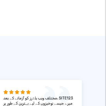
مختلف ویب بلڈرز کو آزمانے کے بعد، SITE123
میرے جیسے نوخیزوں کے لیے بہترین کے طور پر