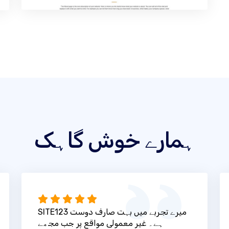
ہمارے خوش گاہک
SITE123 میرے تجربے میں بہت صارف دوست
ہے۔ غیر معمولی مواقع پر جب مجھے