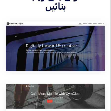
بنائیں