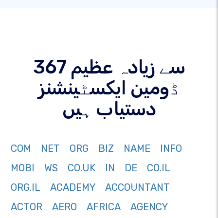
367 سے زیادہ عظیم
ڈومین ایکسٹینشنز
دستیاب ہیں
COM
NET
ORG
BIZ
NAME
INFO
MOBI
WS
CO.UK
IN
DE
CO.IL
ORG.IL
ACADEMY
ACCOUNTANT
ACTOR
AERO
AFRICA
AGENCY