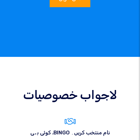
لاجواب خصوصیات
کوئی بھی .BINGO نام منتخب کریں۔