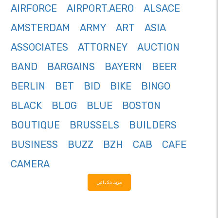
AIRFORCE
AIRPORT.AERO
ALSACE
AMSTERDAM
ARMY
ART
ASIA
ASSOCIATES
ATTORNEY
AUCTION
BAND
BARGAINS
BAYERN
BEER
BERLIN
BET
BID
BIKE
BINGO
BLACK
BLOG
BLUE
BOSTON
BOUTIQUE
BRUSSELS
BUILDERS
BUSINESS
BUZZ
BZH
CAB
CAFE
CAMERA
مزید دکھائیں