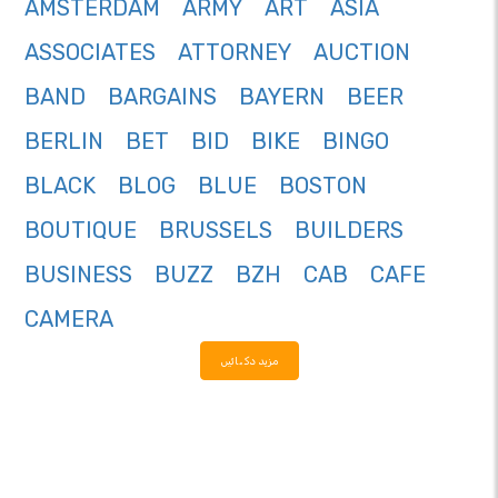
AMSTERDAM
ARMY
ART
ASIA
ASSOCIATES
ATTORNEY
AUCTION
BAND
BARGAINS
BAYERN
BEER
BERLIN
BET
BID
BIKE
BINGO
BLACK
BLOG
BLUE
BOSTON
BOUTIQUE
BRUSSELS
BUILDERS
BUSINESS
BUZZ
BZH
CAB
CAFE
CAMERA
مزید دکھائیں