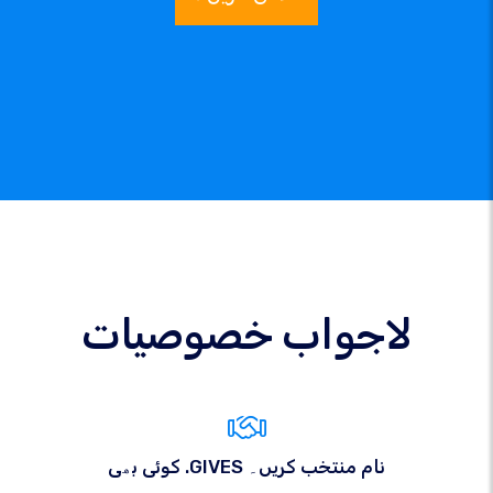
لاجواب خصوصیات
کوئی بھی .GIVES نام منتخب کریں۔