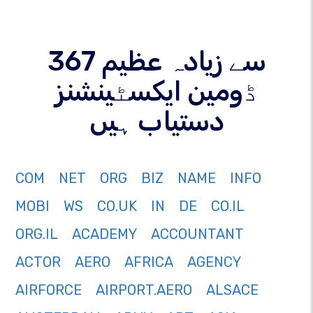
367 سے زیادہ عظیم
ڈومین ایکسٹینشنز
دستیاب ہیں
COM
NET
ORG
BIZ
NAME
INFO
MOBI
WS
CO.UK
IN
DE
CO.IL
ORG.IL
ACADEMY
ACCOUNTANT
ACTOR
AERO
AFRICA
AGENCY
AIRFORCE
AIRPORT.AERO
ALSACE