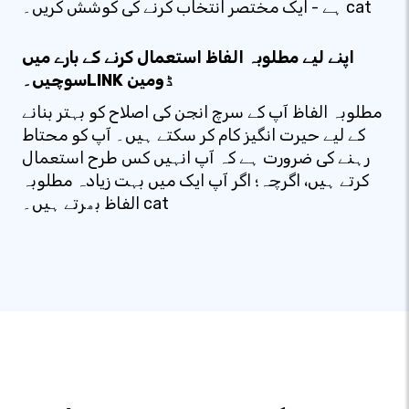
ہے - ایک مختصر انتخاب کرنے کی کوشش کریں۔ cat
اپنے لیے مطلوبہ الفاظ استعمال کرنے کے بارے میں
سوچیں۔LINK ڈومین
مطلوبہ الفاظ آپ کے سرچ انجن کی اصلاح کو بہتر بنانے
کے لیے حیرت انگیز کام کر سکتے ہیں۔ آپ کو محتاط
رہنے کی ضرورت ہے کہ آپ انہیں کس طرح استعمال
کرتے ہیں، اگرچہ؛ اگر آپ ایک میں بہت زیادہ مطلوبہ
الفاظ بھرتے ہیں۔ cat