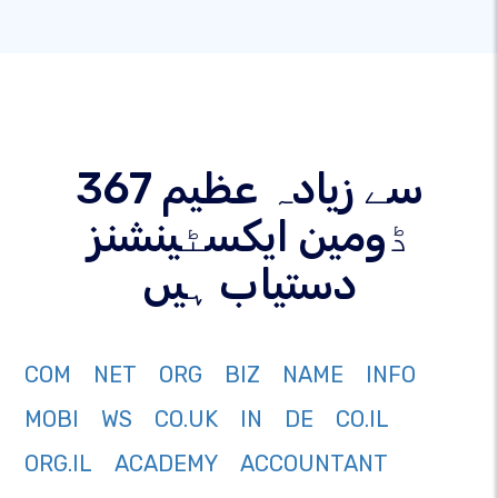
367 سے زیادہ عظیم
ڈومین ایکسٹینشنز
دستیاب ہیں
COM
NET
ORG
BIZ
NAME
INFO
MOBI
WS
CO.UK
IN
DE
CO.IL
ORG.IL
ACADEMY
ACCOUNTANT