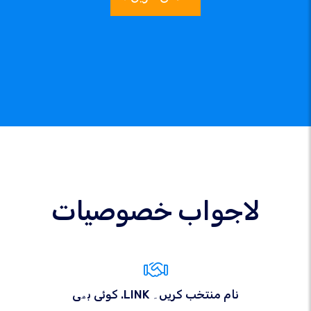
لاجواب خصوصیات
کوئی بھی .LINK نام منتخب کریں۔