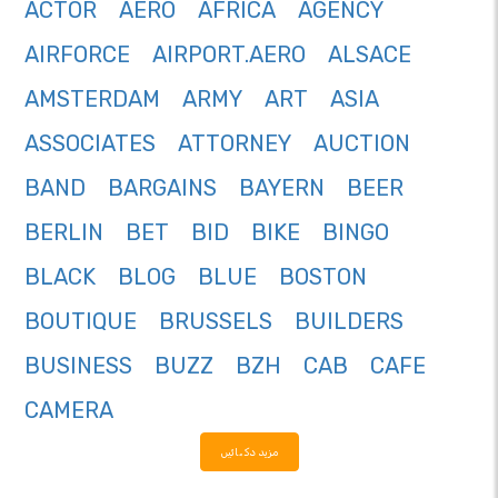
ACTOR
AERO
AFRICA
AGENCY
AIRFORCE
AIRPORT.AERO
ALSACE
AMSTERDAM
ARMY
ART
ASIA
ASSOCIATES
ATTORNEY
AUCTION
BAND
BARGAINS
BAYERN
BEER
BERLIN
BET
BID
BIKE
BINGO
BLACK
BLOG
BLUE
BOSTON
BOUTIQUE
BRUSSELS
BUILDERS
BUSINESS
BUZZ
BZH
CAB
CAFE
CAMERA
مزید دکھائیں