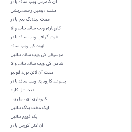
ای کامرس ویب سائٹ بلڈر
مفت ڈومین رجسٹریشن
مفت لینڈنگ پیج بلڈر
کاروباری ویب سائٹ بنانے والا
فوٹوگرافی ویب سائٹ بلڈر
ایونٹ کی ویب سائٹ
موسیقی کی ویب سائٹ بنائیں
شادی کی ویب سائٹ بنانے والا
مفت آن لائن پورٹ فولیو
چھوٹے کاروباری ویب سائٹ بلڈر
ڈیجیٹل کارڈ
کاروباری ای میل پتہ
ایک مفت بلاگ بنائیں
ایک فورم بنائیں
آن لائن کورس بلڈر