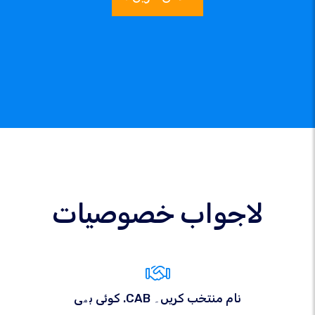
لاجواب خصوصیات
کوئی بھی .CAB نام منتخب کریں۔