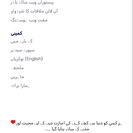
ریستوراں ویب سائٹ بلڈر
آن لائن ملاقات کا شیڈولر
مفت ویب ہوسٹنگ
کمپنی
کے بارے میں
سپورٹ سینٹر
(English)
نوکریاں
ملحقہ
ماہرین
ہمارا برانڈ
ہر کسی کو دنیا سے کچھ کہنے کی اجازت دینے کے لیے محبت اور
جذبے کے ساتھ بنایا گیا ہے۔