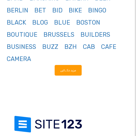
BERLIN
BET
BID
BIKE
BINGO
BLACK
BLOG
BLUE
BOSTON
BOUTIQUE
BRUSSELS
BUILDERS
BUSINESS
BUZZ
BZH
CAB
CAFE
CAMERA
مزید دکھائیں