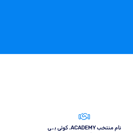
کوئی بھی .ACADEMY نام منتخب