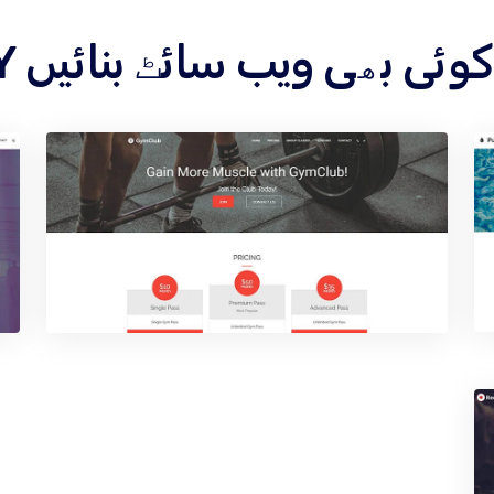
کے تحت کوئی بھی ویب سائٹ بنائیں