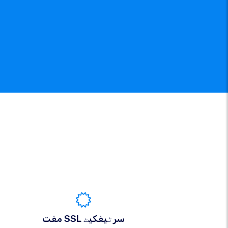
مفت SSL سرٹیفکیٹ