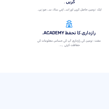
کریں۔
ایک ڈومین حاصل کریں اور اسے اپنی سائٹ سے جوڑیں۔
.ACADEMY رازداری کا تحفظ
مفت ڈومین کی رازداری آپ کی حساس معلومات کی
حفاظت کرتی ہے۔