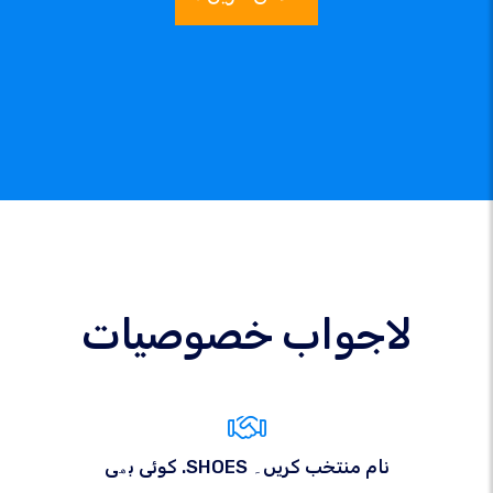
لاجواب خصوصیات
کوئی بھی .SHOES نام منتخب کریں۔