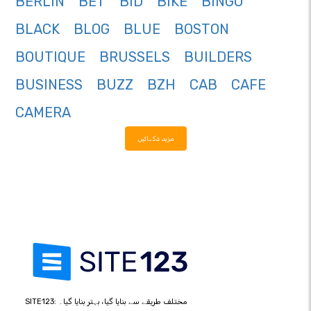
BERLIN
BET
BID
BIKE
BINGO
BLACK
BLOG
BLUE
BOSTON
BOUTIQUE
BRUSSELS
BUILDERS
BUSINESS
BUZZ
BZH
CAB
CAFE
CAMERA
مزید دکھائیں
SITE123: مختلف طریقے سے بنایا گیا، بہتر بنایا گیا۔