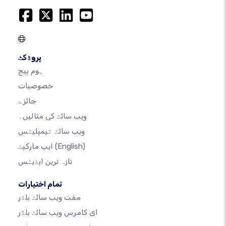
پروڈکٹ
ہوم پیج
خصوصیات
جائزے
ویب سائٹ کی مثالیں۔
ویب سائٹ ٹیمپلیٹس
(English)
ایپ مارکیٹ
تازہ ترین اپڈیٹس
تمام اختیارات
مفت ویب سائٹ بلڈر
ای کامرس ویب سائٹ بلڈر