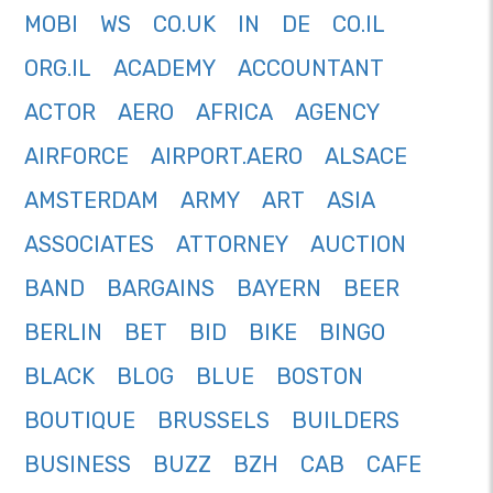
MOBI
WS
CO.UK
IN
DE
CO.IL
ORG.IL
ACADEMY
ACCOUNTANT
ACTOR
AERO
AFRICA
AGENCY
AIRFORCE
AIRPORT.AERO
ALSACE
AMSTERDAM
ARMY
ART
ASIA
ASSOCIATES
ATTORNEY
AUCTION
BAND
BARGAINS
BAYERN
BEER
BERLIN
BET
BID
BIKE
BINGO
BLACK
BLOG
BLUE
BOSTON
BOUTIQUE
BRUSSELS
BUILDERS
BUSINESS
BUZZ
BZH
CAB
CAFE