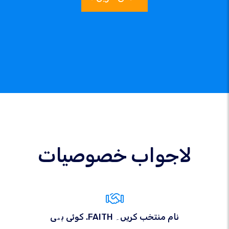
لاجواب خصوصیات
کوئی بھی .FAITH نام منتخب کریں۔