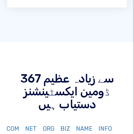
367 سے زیادہ عظیم
ڈومین ایکسٹینشنز
دستیاب ہیں
COM
NET
ORG
BIZ
NAME
INFO