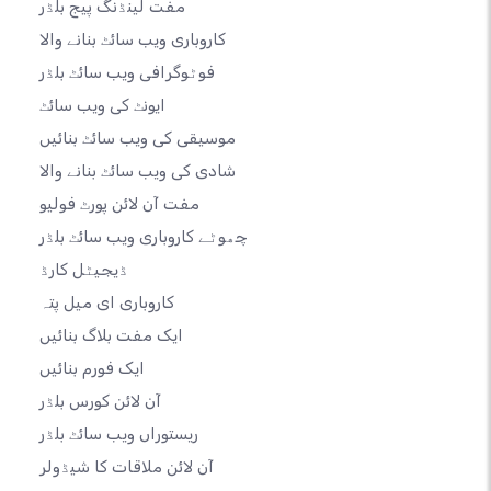
مفت لینڈنگ پیج بلڈر
کاروباری ویب سائٹ بنانے والا
فوٹوگرافی ویب سائٹ بلڈر
ایونٹ کی ویب سائٹ
موسیقی کی ویب سائٹ بنائیں
شادی کی ویب سائٹ بنانے والا
مفت آن لائن پورٹ فولیو
چھوٹے کاروباری ویب سائٹ بلڈر
ڈیجیٹل کارڈ
کاروباری ای میل پتہ
ایک مفت بلاگ بنائیں
ایک فورم بنائیں
آن لائن کورس بلڈر
ریستوراں ویب سائٹ بلڈر
آن لائن ملاقات کا شیڈولر