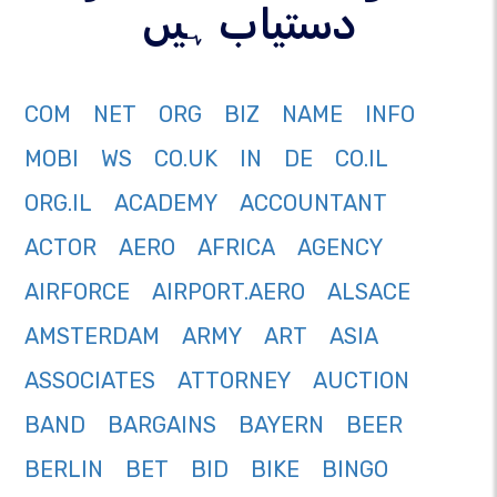
دستیاب ہیں
COM
NET
ORG
BIZ
NAME
INFO
MOBI
WS
CO.UK
IN
DE
CO.IL
ORG.IL
ACADEMY
ACCOUNTANT
ACTOR
AERO
AFRICA
AGENCY
AIRFORCE
AIRPORT.AERO
ALSACE
AMSTERDAM
ARMY
ART
ASIA
ASSOCIATES
ATTORNEY
AUCTION
BAND
BARGAINS
BAYERN
BEER
BERLIN
BET
BID
BIKE
BINGO