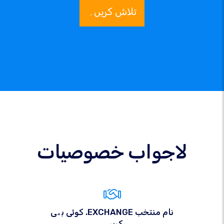
تلاش کریں۔
لاجواب خصوصیات
کوئی بھی .EXCHANGE نام منتخب
کریں۔