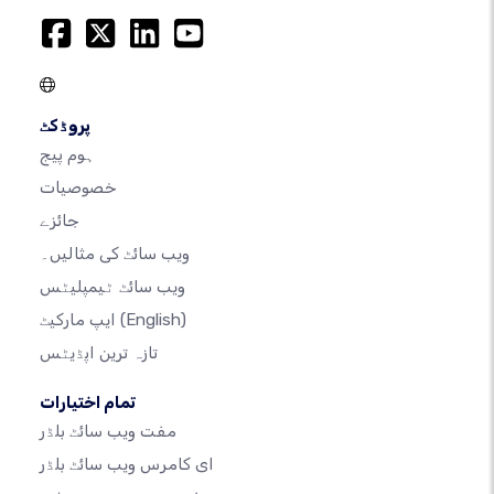
پروڈکٹ
ہوم پیج
خصوصیات
جائزے
ویب سائٹ کی مثالیں۔
ویب سائٹ ٹیمپلیٹس
(English)
ایپ مارکیٹ
تازہ ترین اپڈیٹس
تمام اختیارات
مفت ویب سائٹ بلڈر
ای کامرس ویب سائٹ بلڈر