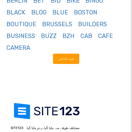
BERLIN
BET
BID
BIKE
BINGO
BLACK
BLOG
BLUE
BOSTON
BOUTIQUE
BRUSSELS
BUILDERS
BUSINESS
BUZZ
BZH
CAB
CAFE
CAMERA
مزید دکھائیں
SITE123: مختلف طریقے سے بنایا گیا، بہتر بنایا گیا۔