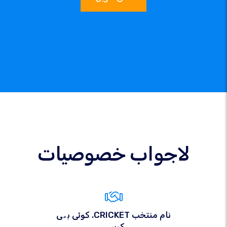
لاجواب خصوصیات
کوئی بھی .CRICKET نام منتخب
کریں۔