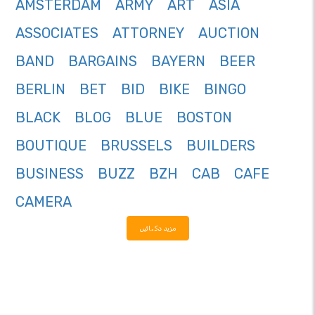
AMSTERDAM
ARMY
ART
ASIA
ASSOCIATES
ATTORNEY
AUCTION
BAND
BARGAINS
BAYERN
BEER
BERLIN
BET
BID
BIKE
BINGO
BLACK
BLOG
BLUE
BOSTON
BOUTIQUE
BRUSSELS
BUILDERS
BUSINESS
BUZZ
BZH
CAB
CAFE
CAMERA
مزید دکھائیں