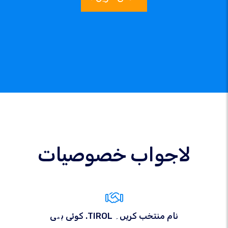
لاجواب خصوصیات
کوئی بھی .TIROL نام منتخب کریں۔