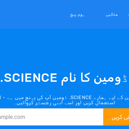
مثالیں
ہوم پیج
.SCIENCE ڈومین کا نام
استعمال کریں اور اسے ابھی رجسٹر کروائیں۔
ش کریں۔