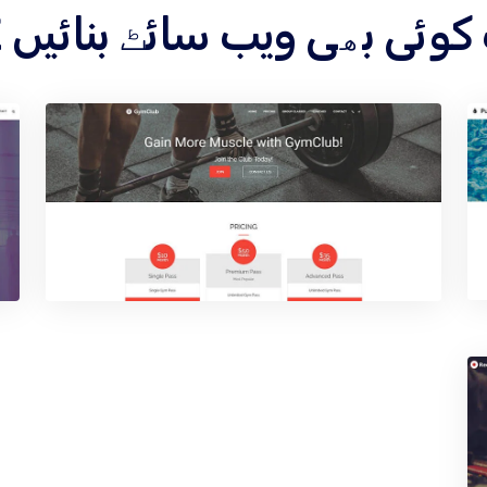
 کے تحت کوئی بھی ویب سائٹ بنائیں