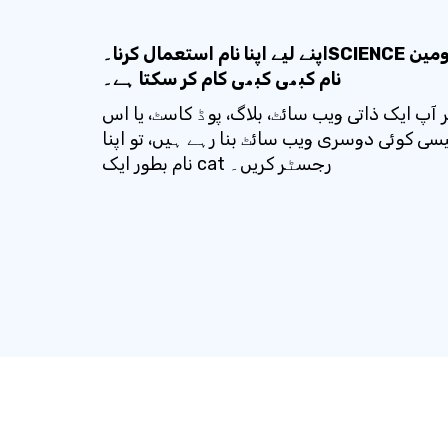
اپنے لیے اپنا نام استعمال کرنا۔SCIENCE ڈومین
نام کبھی کبھی کام کر سکتا ہے۔
ر آپ ایک ذاتی ویب سائٹ، بلاگ، پوڈ کاسٹ، یا اس
سی کوئی دوسری ویب سائٹ بنا رہے ہیں، تو اپنا
نام بطور ایک cat رجسٹر کریں۔