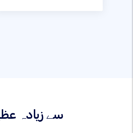
367 سے زیادہ 