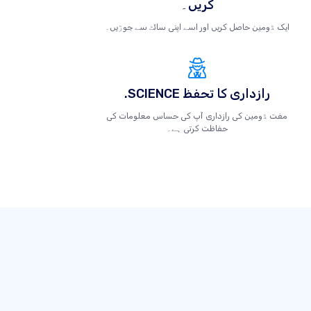
کریں۔
ایک ڈومین حاصل کریں اور اسے اپنی سائٹ سے جوڑیں۔
.SCIENCE رازداری کا تحفظ
مفت ڈومین کی رازداری آپ کی حساس معلومات کی
حفاظت کرتی ہے۔