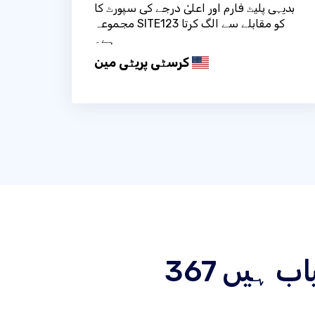
بدیہی پلیٹ فارم اور اعلیٰ درجے کی سپورٹ کا
مجموعہ SITE123 کو مقابلے سے الگ کرتا
ہے۔
کرسٹی پریٹی مین
یاب ہیں