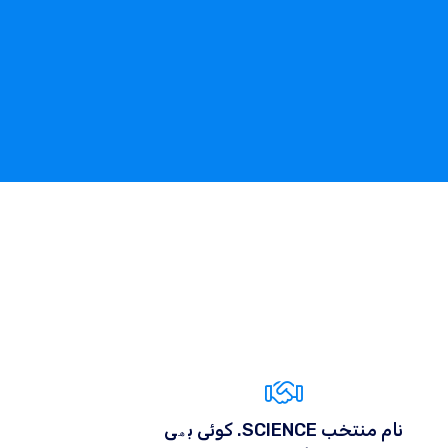
کوئی بھی .SCIENCE نام منتخب