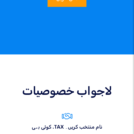
لاجواب خصوصیات
کوئی بھی .TAX نام منتخب کریں۔