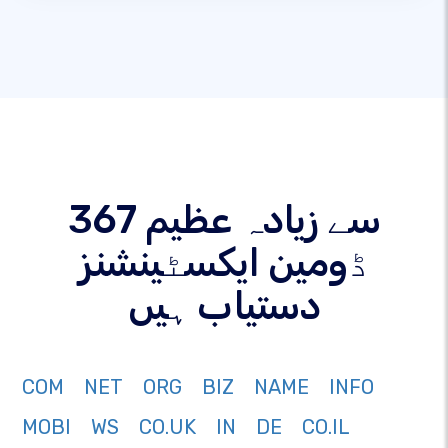
367 سے زیادہ عظیم
ڈومین ایکسٹینشنز
دستیاب ہیں
COM
NET
ORG
BIZ
NAME
INFO
MOBI
WS
CO.UK
IN
DE
CO.IL