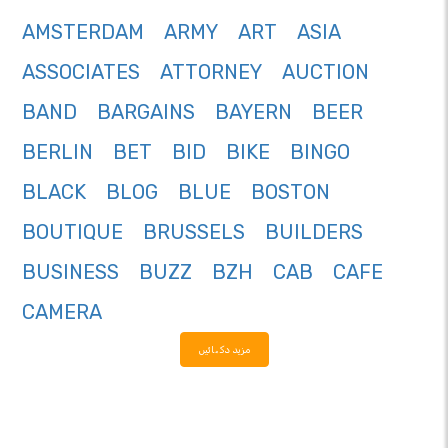
AMSTERDAM
ARMY
ART
ASIA
ASSOCIATES
ATTORNEY
AUCTION
BAND
BARGAINS
BAYERN
BEER
BERLIN
BET
BID
BIKE
BINGO
BLACK
BLOG
BLUE
BOSTON
BOUTIQUE
BRUSSELS
BUILDERS
BUSINESS
BUZZ
BZH
CAB
CAFE
CAMERA
مزید دکھائیں