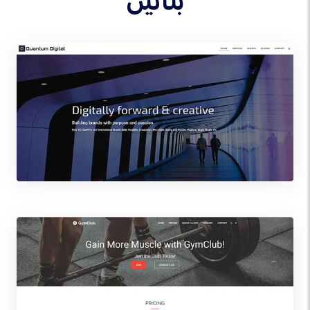
بنائیں