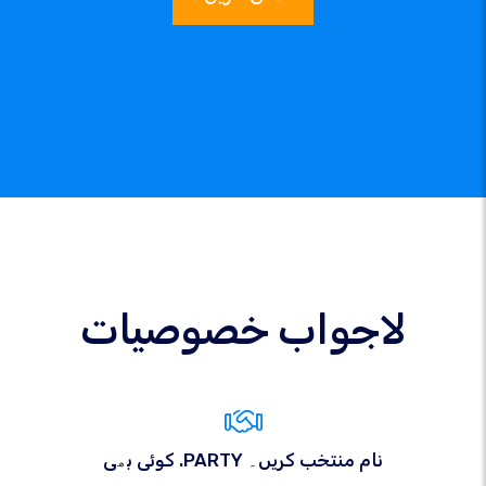
لاجواب خصوصیات
کوئی بھی .PARTY نام منتخب کریں۔