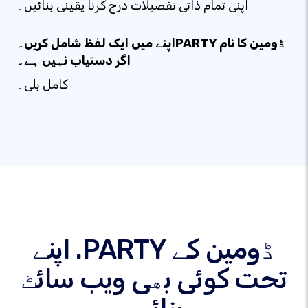
اپنی تمام ذاتی تفصیلات درج کرنا یقینی بنائیں۔
اپنے میں ایک لفظ شامل کریں۔PARTY ڈومین کا نام
اگر دستیاب نہیں ہے۔
کامل بلی۔
اپنے .PARTY ڈومین کے
تحت کوئی بھی ویب سائٹ