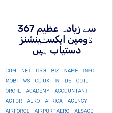
367 سے زیادہ عظیم
ڈومین ایکسٹینشنز
دستیاب ہیں
COM
NET
ORG
BIZ
NAME
INFO
MOBI
WS
CO.UK
IN
DE
CO.IL
ORG.IL
ACADEMY
ACCOUNTANT
ACTOR
AERO
AFRICA
AGENCY
AIRFORCE
AIRPORT.AERO
ALSACE