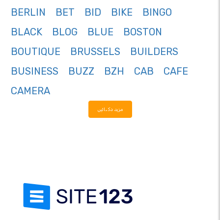
BERLIN
BET
BID
BIKE
BINGO
BLACK
BLOG
BLUE
BOSTON
BOUTIQUE
BRUSSELS
BUILDERS
BUSINESS
BUZZ
BZH
CAB
CAFE
CAMERA
مزید دکھائیں