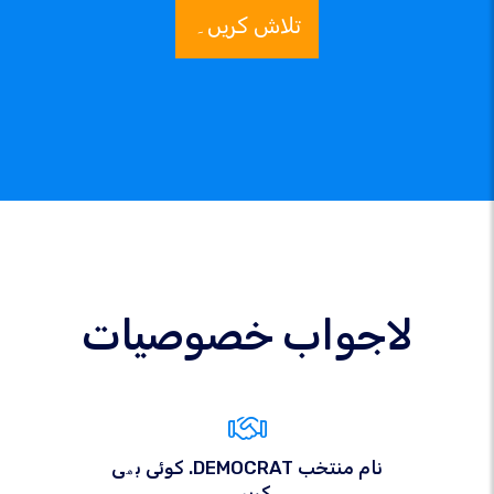
تلاش کریں۔
لاجواب خصوصیات
کوئی بھی .DEMOCRAT نام منتخب
کریں۔