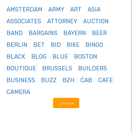
AMSTERDAM
ARMY
ART
ASIA
ASSOCIATES
ATTORNEY
AUCTION
BAND
BARGAINS
BAYERN
BEER
BERLIN
BET
BID
BIKE
BINGO
BLACK
BLOG
BLUE
BOSTON
BOUTIQUE
BRUSSELS
BUILDERS
BUSINESS
BUZZ
BZH
CAB
CAFE
CAMERA
مزید دکھائیں