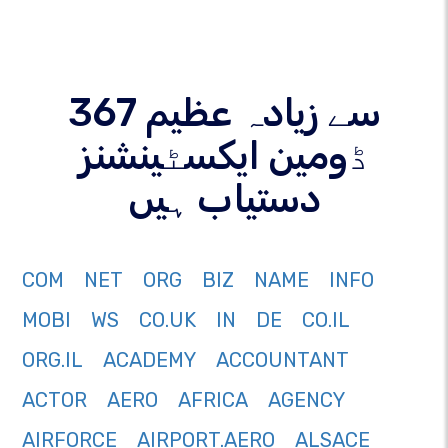
367 سے زیادہ عظیم
ڈومین ایکسٹینشنز
دستیاب ہیں
COM
NET
ORG
BIZ
NAME
INFO
MOBI
WS
CO.UK
IN
DE
CO.IL
ORG.IL
ACADEMY
ACCOUNTANT
ACTOR
AERO
AFRICA
AGENCY
AIRFORCE
AIRPORT.AERO
ALSACE