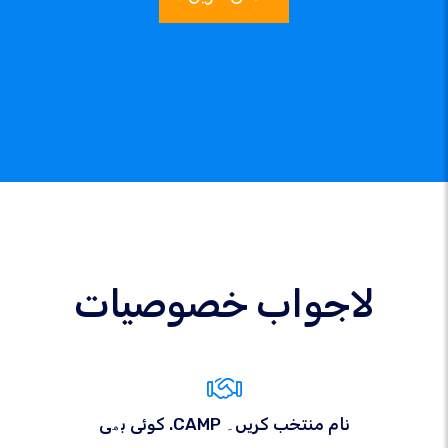
لاجواب خصوصیات
کوئی بھی .CAMP نام منتخب کریں۔