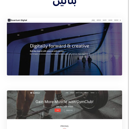
بنائیں