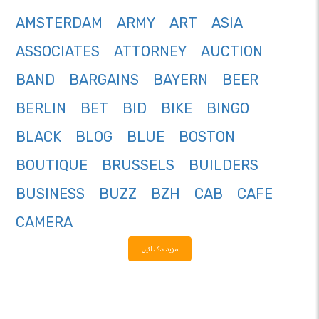
AMSTERDAM
ARMY
ART
ASIA
ASSOCIATES
ATTORNEY
AUCTION
BAND
BARGAINS
BAYERN
BEER
BERLIN
BET
BID
BIKE
BINGO
BLACK
BLOG
BLUE
BOSTON
BOUTIQUE
BRUSSELS
BUILDERS
BUSINESS
BUZZ
BZH
CAB
CAFE
CAMERA
مزید دکھائیں