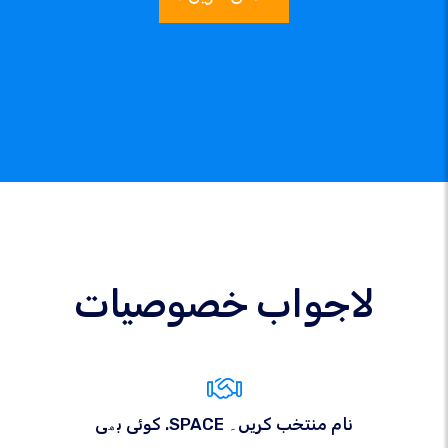
لاجواب خصوصیات
کوئی بھی .SPACE نام منتخب کریں۔