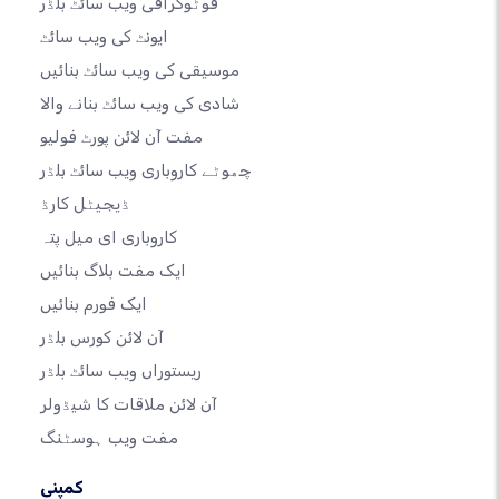
فوٹوگرافی ویب سائٹ بلڈر
ایونٹ کی ویب سائٹ
موسیقی کی ویب سائٹ بنائیں
شادی کی ویب سائٹ بنانے والا
مفت آن لائن پورٹ فولیو
چھوٹے کاروباری ویب سائٹ بلڈر
ڈیجیٹل کارڈ
کاروباری ای میل پتہ
ایک مفت بلاگ بنائیں
ایک فورم بنائیں
آن لائن کورس بلڈر
ریستوراں ویب سائٹ بلڈر
آن لائن ملاقات کا شیڈولر
مفت ویب ہوسٹنگ
کمپنی