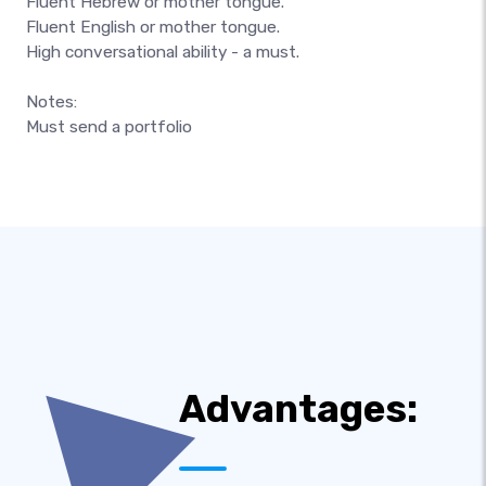
Fluent Hebrew or mother tongue.
Fluent English or mother tongue.
High conversational ability - a must.
Notes:
Must send a portfolio
Advantages: