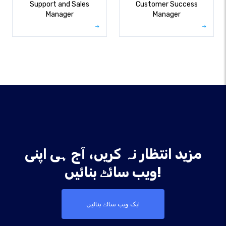
Support and Sales
Customer Success
Manager
Manager
مزید انتظار نہ کریں، آج ہی اپنی
ویب سائٹ بنائیں!
ایک ویب سائٹ بنائیں