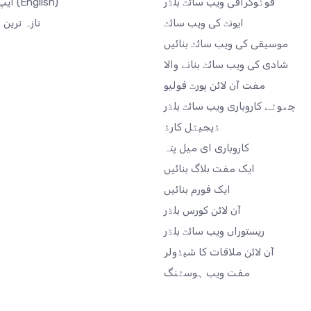
فوٹوگرافی ویب سائٹ بلڈر
(English)
ایپ مارکیٹ
ایونٹ کی ویب سائٹ
تازہ ترین
موسیقی کی ویب سائٹ بنائیں
شادی کی ویب سائٹ بنانے والا
مفت آن لائن پورٹ فولیو
چھوٹے کاروباری ویب سائٹ بلڈر
ڈیجیٹل کارڈ
کاروباری ای میل پتہ
ایک مفت بلاگ بنائیں
ایک فورم بنائیں
آن لائن کورس بلڈر
ریستوراں ویب سائٹ بلڈر
آن لائن ملاقات کا شیڈولر
مفت ویب ہوسٹنگ