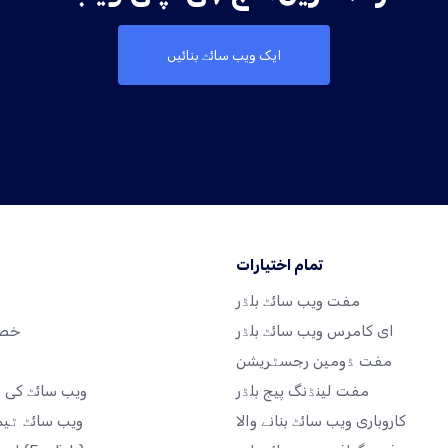
ایک ویب سائٹ بنائیں
تمام اختیارات
مفت ویب سائٹ بلڈر
ہ
ای کامرس ویب سائٹ بلڈر
خصو
مفت ڈومین رجسٹریشن
مفت لینڈنگ پیج بلڈر
ویب سائٹ کی م
کاروباری ویب سائٹ بنانے والا
ویب سائٹ ٹی