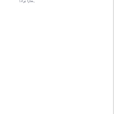
ہمارا برانڈ