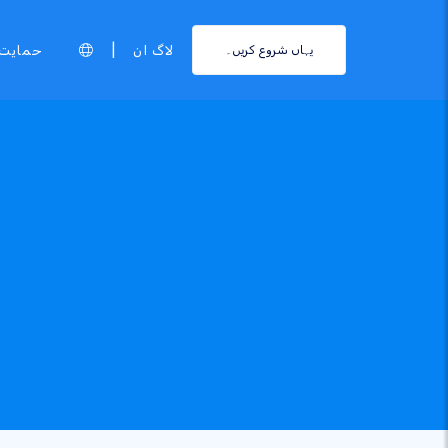
|
لاگ ان
حمایت
یہاں شروع کریں۔