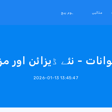
مثالیں
ہوم پیج
انات - نئے ڈیزائن اور م
2026-01-13 13:45:47