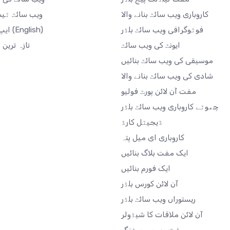
کاروباری ویب سائٹ بنانے والا
ویب سائٹ ٹی
فوٹوگرافی ویب سائٹ بلڈر
(English)
ایپ مارکیٹ
ایونٹ کی ویب سائٹ
تازہ ترین
موسیقی کی ویب سائٹ بنائیں
شادی کی ویب سائٹ بنانے والا
مفت آن لائن پورٹ فولیو
چھوٹے کاروباری ویب سائٹ بلڈر
ڈیجیٹل کارڈ
کاروباری ای میل پتہ
ایک مفت بلاگ بنائیں
ایک فورم بنائیں
آن لائن کورس بلڈر
ریستوراں ویب سائٹ بلڈر
آن لائن ملاقات کا شیڈولر