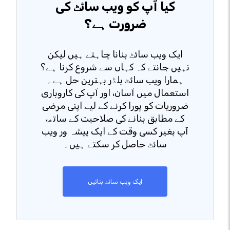
کیا آپ کو ویب سائٹ کی
ضرورت ہے؟
ایک ویب سائٹ بنانا چاہتے ہیں لیکن
نہیں جانتے کہ کہاں سے شروع کرنا ہے؟
ہمارا ویب سائٹ بلڈر بہترین حل ہے۔
استعمال میں آسان، اور آپ کی کاروباری
ضروریات کو پورا کرنے کے لیے اپنی مرضی
کے مطابق بنانے کی صلاحیت کے ساتھ،
آپ بغیر کسی وقت کے ایک پیشہ ور ویب
سائٹ حاصل کر سکتے ہیں۔
ایک ویب سائٹ بنائیں