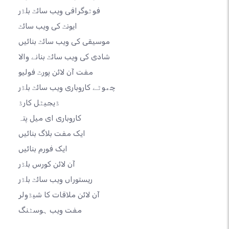
فوٹوگرافی ویب سائٹ بلڈر
ایونٹ کی ویب سائٹ
موسیقی کی ویب سائٹ بنائیں
شادی کی ویب سائٹ بنانے والا
مفت آن لائن پورٹ فولیو
چھوٹے کاروباری ویب سائٹ بلڈر
ڈیجیٹل کارڈ
کاروباری ای میل پتہ
ایک مفت بلاگ بنائیں
ایک فورم بنائیں
آن لائن کورس بلڈر
ریستوراں ویب سائٹ بلڈر
آن لائن ملاقات کا شیڈولر
مفت ویب ہوسٹنگ