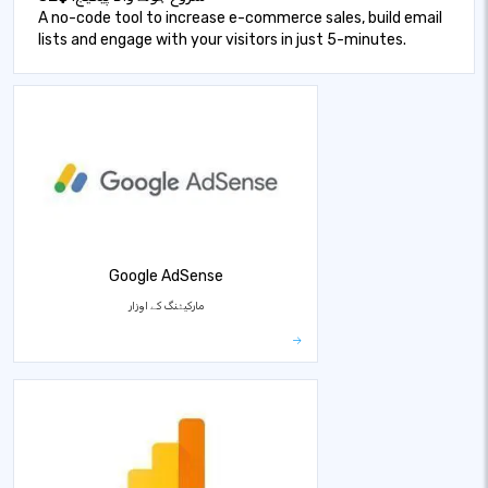
A no-code tool to increase e-commerce sales, build email
lists and engage with your visitors in just 5-minutes.
Google AdSense
مارکیٹنگ کے اوزار