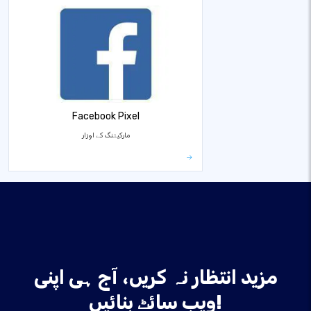
Facebook Pixel
مارکیٹنگ کے اوزار
مزید انتظار نہ کریں، آج ہی اپنی
ویب سائٹ بنائیں!