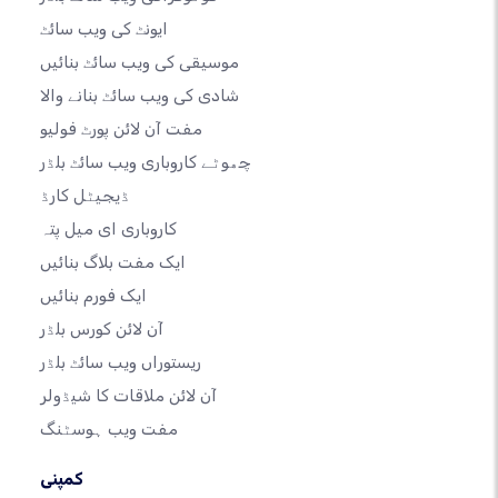
ایونٹ کی ویب سائٹ
موسیقی کی ویب سائٹ بنائیں
شادی کی ویب سائٹ بنانے والا
مفت آن لائن پورٹ فولیو
چھوٹے کاروباری ویب سائٹ بلڈر
ڈیجیٹل کارڈ
کاروباری ای میل پتہ
ایک مفت بلاگ بنائیں
ایک فورم بنائیں
آن لائن کورس بلڈر
ریستوراں ویب سائٹ بلڈر
آن لائن ملاقات کا شیڈولر
مفت ویب ہوسٹنگ
کمپنی