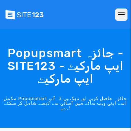
Popupsmart جائزہ -
SITE123 ایپ مارکیٹ -
ایپ مارکیٹ
مکمل Popupsmart جائزہ حاصل کریں اور دیکھیں کہ آپ
اسے اپنی ویب سائٹ میں آسانی سے کیسے شامل کر سکتے
ہیں!