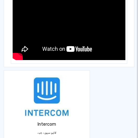
Intercom
لائیو سپورٹ چیٹ