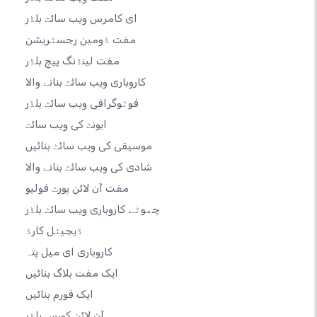
ای کامرس ویب سائٹ بلڈر
مفت ڈومین رجسٹریشن
مفت لینڈنگ پیج بلڈر
کاروباری ویب سائٹ بنانے والا
فوٹوگرافی ویب سائٹ بلڈر
ایونٹ کی ویب سائٹ
موسیقی کی ویب سائٹ بنائیں
شادی کی ویب سائٹ بنانے والا
مفت آن لائن پورٹ فولیو
چھوٹے کاروباری ویب سائٹ بلڈر
ڈیجیٹل کارڈ
کاروباری ای میل پتہ
ایک مفت بلاگ بنائیں
ایک فورم بنائیں
آن لائن کورس بلڈر