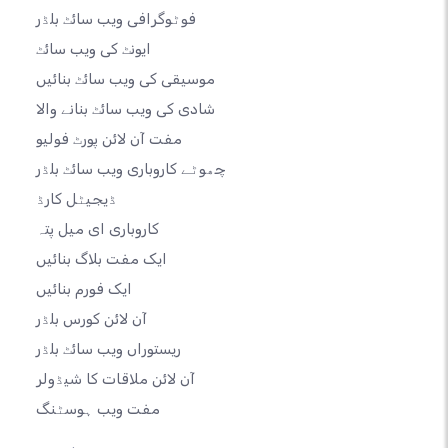
فوٹوگرافی ویب سائٹ بلڈر
ایونٹ کی ویب سائٹ
موسیقی کی ویب سائٹ بنائیں
شادی کی ویب سائٹ بنانے والا
مفت آن لائن پورٹ فولیو
چھوٹے کاروباری ویب سائٹ بلڈر
ڈیجیٹل کارڈ
کاروباری ای میل پتہ
ایک مفت بلاگ بنائیں
ایک فورم بنائیں
آن لائن کورس بلڈر
ریستوراں ویب سائٹ بلڈر
آن لائن ملاقات کا شیڈولر
مفت ویب ہوسٹنگ